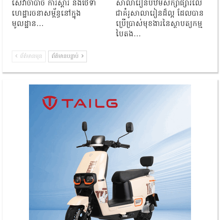
សេវាចាំបាច់ ការស្តារ និងថែទាំ
សាលារៀនបឋមសិក្សាផ្សារលើ
ហេដ្ឋារចនាសម្ព័ន្ធនៅក្នុង
ជាគំរូសាលារៀនដ៏ល្អ ដែលបាន
មូលដ្ឋាន…
ប្រើប្រាស់មុខងារនៃស្ថាបត្យកម្ម
បៃតង…
ព័ត៌មានមុន
ព័ត៌មានបន្ទាប់