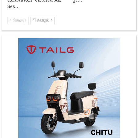
excavators, entered An
ផ្ទះ…
Ses…
ព័ត៌មានមុន
ព័ត៌មានបន្ទាប់