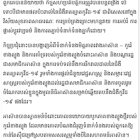
​ពួកគេ​បាន​និយាយថា កិច្ចសហប្រតិបត្តិការ​ត្រូវបាន​បន្ត​ពង្រឹង បើ
ទោះបី​ជាមាន​ផលប៉ះពាល់​នៃ​ជំងឺ​រាតត្បាត​កូ​វីដ​-១៩ ជាពិសេស​នៅក្នុង​
វិស័យ​សុខភាព​សាធារណៈ ការគ្រប់គ្រង​គ្រោះមហន្តរាយ ការអប់រំ ការ
ផ្លាស់ប្តូរ​វប្បធម៌ និង​ការតភ្ជាប់​ទំនាក់ទំនង​គ្នា​ក៏ដោយ​។​
​កិច្ចប្រជុំ​នោះបាន​បង្ហាញ​អំពី​ទំនាក់ទំនង​មិត្តភាព​រវាង​អាស៊ាន – កូរ៉េ
ខាងត្បូង និង​ការគាំទ្រ​របស់​កូរ៉េខាងត្បូង​ចំពោះ​អាស៊ាន និង​បណ្តា​រដ្ឋ​
ជា​សមាជិក​អាស៊ាន ក្នុងការ​ទប់ទល់​នឹង​ការរីក​រាលដាល​នៃ​ជំងឺ​
រាតត្បាត​កូ​វីដ​-១៩ រួមទាំង​ការ​ផ្តល់ជំនួយ​វេជ្ជសាស្ត្រ និង​សម្ភារៈ​វេជ្ជ
សាស្ត្រ​របស់​កូរ៉េខាងត្បូង​ដល់​រដ្ឋ​ជា​សមាជិក​អាស៊ាន និង​ការចូលរួម
ចំណែក​រប​ស់​ខ្លួន​ក្នុង​មូលនិធិ​អាស៊ាន​សម្រាប់​ឆ្លើយតប​នឹង​ជំងឺ​កូ​វីដ​
-១៩ ផងដែរ​។​
​អាស៊ាន​បាន​ស្វាគមន៍​ចំពោះ​គោលនយោបាយ​បូក​ភាគខាងត្បូង​ថ្មី​របស់​
កូរ៉េខាងត្បូង ដែលមាន​គោលបំណង​ជំរុញ​ទំនាក់ទំនង​របស់​ពួកគេ​ឱ្យ​
កាន់តែ​ស៊ីជម្រៅ​ស្របតាម​សសរស្តម្ភ​ទាំងបី​នៃ​សហគមន៍​អាស៊ាន​។​