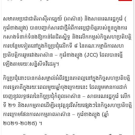
​សមាគម​ប្រជាជាតិ​អាស៊ីអាគ្នេយ៍ (​អាស៊ាន​) និង​សាធារណរដ្ឋ​កូរ៉េ (​
កូរ៉េខាងត្បូង​) បានបញ្ជាក់​សារជាថ្មី​អំពី​ការប្តេជ្ញាចិត្ត​របស់ខ្លួន​ក្នុង​ការ
កសាង​ទំនាក់ទំនង​ឱ្យ​កាន់តែ​ជិតស្និទ្ធ និង​លើកកម្ពស់​កិច្ចសហប្រតិបត្តិ
ការ​បន្ថែម​ទៀត​នៅក្នុង​កិច្ចប្រជុំ​លើក​ទី ៨ នៃ​គណៈកម្មាធិការ​សហ
ប្រតិបត្តិ​ការរួម​រវាង​អាស៊ាន – កូរ៉េខាងត្បូង (JCC) ដែល​បាន​ធ្វើ
ឡើង​តាមរយៈ​សន្និសីទ​វីដេអូ​។​
​កិច្ចប្រជុំ​នោះបាន​កត់សម្គាល់​អំពី​វឌ្ឍន​ភាពល្អ​នៅក្នុង​កិច្ចសហប្រតិបត្តិ
ការ​ទ្វេភាគី​ក្នុង​រយៈពេល​មួយឆ្នាំ​ចុងក្រោយ​នេះ ដែល​រួមមាន​ការដាក់
ចេញ​នូវ​លទ្ធផល​នៃ​កិច្ចប្រជុំ​កំពូល​អាស៊ាន – សាធារណរដ្ឋ​កូរ៉េ លើក​
ទី ២១ និង​សកម្មភាព​ដើម្បី​អនុវត្ត​នូវ​វិស័យ​ផ្សេងៗ​នៃ​កិច្ចសហប្រតិបត្តិ
ការ​ក្រោម​ផែនការ​សកម្មភាព​អាស៊ាន – កូរ៉េខាងត្បូង (​ឆ្នាំ
២០២១-២០២៥) ។​