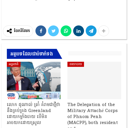
ចែករំលែក
អត្ថបទដែលជាប់ទាក់ទង
អន្តរជាតិ
នយោបាយ
លោក ដូណាល់ ត្រាំ គំរាមជាថ្មីថា
The Delegation of the
នឹងគ្រប់គ្រង Greenland
Military Attaché Corps
ដោយកម្លាំងបាយ បើមិន
of Phnom Penh
អាចយកដោយស្រួល
(MACPP), both resident