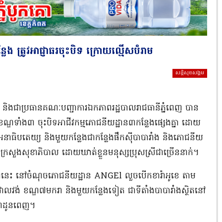
្លែង ត្រូវអាជ្ញាធរចុះបិទ ក្រោយល្មើសបំរាម
សន្តិសុខសង្គម
ិងជាប្រធានគណៈបញ្ជាការឯកភាពរដ្ឋបាលរាជធានីភ្នំពេញ បាន
ឋានខណ្ឌទាំង៣ ចុះបិទអាជីវកម្មភោជនីយដ្ឋាន៣កន្លែងផ្សេងគ្នា ដោយ
នាធិបតេយ្យ និងមួយកន្លែងជាកន្លែងផឹកស៊ីបាបារាំង និងភោជនីយ
ក្រសួងសុខាភិបាល ដោយឃាត់ខ្លួនមនុស្សប្រុសស្រីជាច្រើននាក់។
ែមីនានេះ នៅចំណុចភោជនីយដ្ឋាន ANGEl លួចបើកខារ៉ាអូខេ តាម
ាត់វាលវង់ ខណ្ឌ៧មករា និងមួយកន្លែងទៀត ជាទីតាំងបាបារាំងស្ថិតនៅ
ខណ្ឌដូនពេញ។