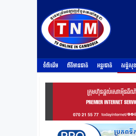
ទំព័រដើម
ព័ត៌មានជាតិ
អន្តរជាតិ
សន្តិសុ