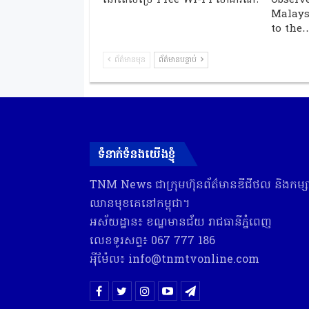
Malays
to the
ព័ត៌មានមុន
ព័ត៌មានបន្ទាប់
ទំនាក់ទំនងយើងខ្ញុំ
TNM News ជា​ក្រុមហ៊ុន​ព័ត៌មាន​ឌីជីថល និង​កម្សាន
ឈាន​មុខ​គេ​នៅ​កម្ពុជា។
អស័យដ្ឋាន៖ ខណ្ឌមានជ័យ រាជធានីភ្នំពេញ
លេខទូរសព្ទ៖ 067 777 186
អុីម៉ែល៖ info@tnmtvonline.com