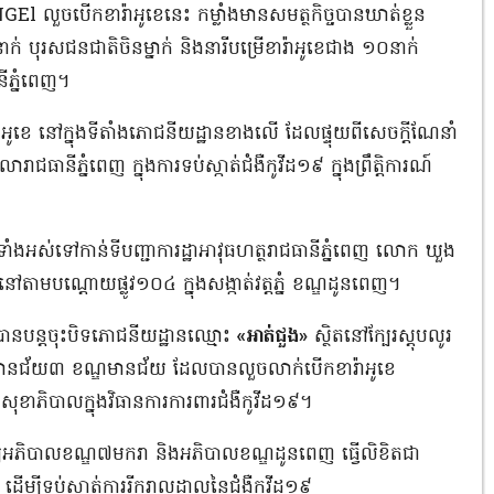
NGEl លួចបើកខារ៉ាអូខេនេះ កម្លាំងមានសមត្ថកិច្ចបានឃាត់ខ្លួន
ក់ បុរសជនជាតិចិនម្នាក់ និងនារីបម្រើខារ៉ាអូខេជាង ១០នាក់
ីភ្នំពេញ។
អូខេ នៅក្នុងទីតាំងភោជនីយដ្ឋានខាងលើ ដែលផ្ទុយពីសេចក្តីណែនាំ
ានីភ្នំពេញ ក្នុងការទប់ស្កាត់ជំងឺកូវីដ១៩ ក្នុងព្រឹត្តិការណ៍
្ធទាំងអស់ទៅកាន់ទីបញ្ជាការដ្ឋាអាវុធហត្ថរាជធានីភ្នំពេញ លោក ឃួង
នៅតាមបណ្ដោយផ្លូវ១០៤ ក្នុងសង្កាត់វត្តភ្នំ ខណ្ឌដូនពេញ។
បានបន្តចុះបិទភោជនីយដ្ឋានឈ្មោះ
«
អាត់ជួង
»
ស្ថិតនៅក្បែរស្តុបលូរ
់ស្ទឹងមានជ័យ៣ ខណ្ឌមានជ័យ ដែលបានលួចលាក់បើកខារ៉ាអូខេ
សុខាភិបាលក្នុងវិធានការការពារជំងឺកូវីដ១៩។
យអភិបាលខណ្ឌ៧មករា និងអភិបាលខណ្ឌដូនពេញ ធ្វើលិខិតជា
ដើម្បីទប់ស្កាត់ការរីករាលដាលនៃជំងឺកូវីដ១៩