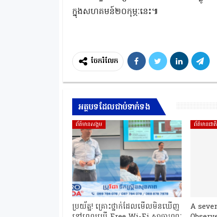
ក្នុងសហគមន៍២០កុម្ភៈនេះ៕
ចែករំលែក
អត្ថបទដែលជាប់ទាក់ទង
ព័ត៍មានសង្គម
ព័ត៌មានជាត
ប្រយ័ត្ន! គ្រោះថ្នាក់ដែលមើលមិនឃើញ
A seve
នៅពេលប្រើ Free Wi-Fi សាធារណៈ
Observe