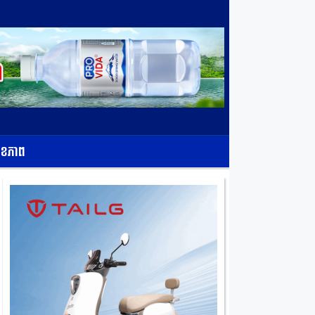
ុខភាព