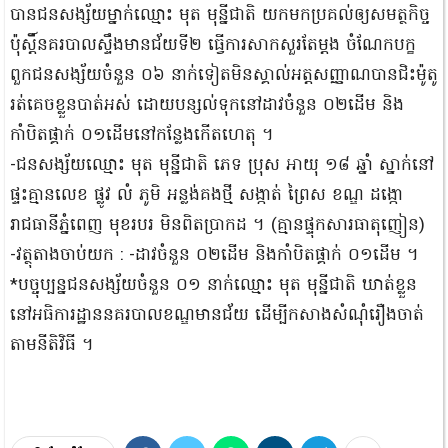
បានជនសង្ស័យម្នាក់ឈ្មោះ មុត មុន្នីជាតិ យកមកប្រគល់ឲ្យសមត្ថកិច្ច
ប៉ុស្តិ៍នគរបាលស្ទឹងមានជ័យទី២ ធ្វើការសាកសួរតែម្តង ចំណែកបក្ខ
ពួកជនសង្ស័យចំនួន ០៦ នាក់ទៀតមិនស្គាល់អត្តសញ្ញាណបានជិះម៉ូតូ
រត់គេចខ្លួនបាត់អស់ ដោយបន្សល់ទុកនៅដាវចំនួន ០២ដើម និង
កាំបិតផ្គាក់ ០១ដើមនៅកន្លែងកើតហេតុ ។
-ជនសង្ស័យឈ្មោះ មុត មុន្នីជាតិ ភេទ ប្រុស អាយុ ១៨ ឆ្នាំ ស្នាក់នៅ
ផ្ទះគ្មានលេខ ផ្លូវ លំ ភូមិ អន្លង់គងថ្មី សង្កាត់ ព្រៃស ខណ្ឌ ដង្កោ
រាជធានីភ្នំពេញ មុខរបរ មិនពិតប្រាកដ ។ (គ្មានផ្ទុកសារធាតុញៀន)
-វត្ថុតាងចាប់យក : -ដាវចំនួន ០២ដើម និងកាំបិតផ្គាក់ ០១ដើម ។
*បច្ចុប្បន្នជនសង្ស័យចំនួន ០១ នាក់ឈ្មោះ មុត មុន្នីជាតិ ឃាត់ខ្លួន
នៅអធិការដ្ឋាននគរបាលខណ្ឌមានជ័យ ដើម្បីកសាងសំណុំរឿងចាត់
តាមនីតិវិធី ។