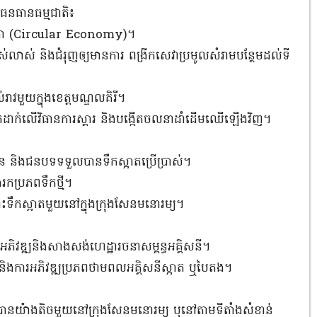
ងធនធានធម្មជាតិ៖
ច្ចចក្រា (Circular Economy)។
ាស់លាស់ និងជំរុញឲ្យមានការ ពង្រីកសេវាប្រមូលសំរាមបន្ថែមដល់ទី
់រាវមួយក្នុងខេត្តមណ្ឌលគិរី។
្តទុកដាក់លើវិធានការស្តារ និងបង្កើតចលនាដាំដើមឈើឡើងវិញ។
ុំជន និងជនបទទទួលបានទឹកស្អាតប្រើប្រាស់។
រកប្រភពទឹកថ្មី។
រោះទឹកស្អាតមួយនៅក្នុងក្រុងសែនមនោរម្យ។
បីអភិវឌ្ឍនិងសាងសង់ហេដ្ឋារចនាសម្ពន្ធអគ្គិសនី។
ក និងការអភិវឌ្ឍប្រភពថាមពលអគ្គិសនីស្អាត ឬបៃតង។
្យបានយ៉ាងតិចមួយនៅក្រុងសែនមនោរម្យ ឬនៅតាមទីតាំងសំខាន់